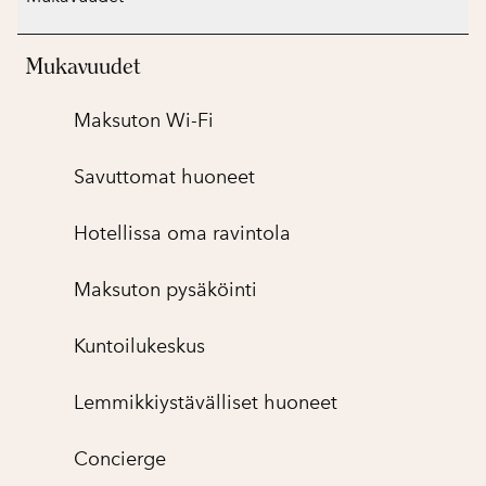
Mukavuudet
Maksuton Wi-Fi
Savuttomat huoneet
Hotellissa oma ravintola
Maksuton pysäköinti
Kuntoilukeskus
Lemmikkiystävälliset huoneet
Concierge