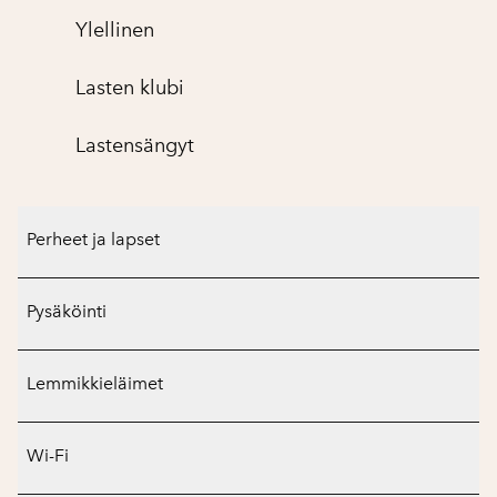
Ylellinen
Lasten klubi
Lastensängyt
Perheet ja lapset
Pysäköinti
Lemmikkieläimet
Wi-Fi