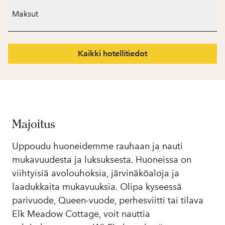
Maksut
Kaikki hotellitiedot
Majoitus
Uppoudu huoneidemme rauhaan ja nauti
mukavuudesta ja luksuksesta. Huoneissa on
viihtyisiä avolouhoksia, järvinäköaloja ja
laadukkaita mukavuuksia. Olipa kyseessä
parivuode, Queen-vuode, perhesviitti tai tilava
Elk Meadow Cottage, voit nauttia