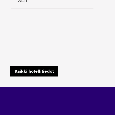
Wi-Fi
Kaikki hotellitiedot