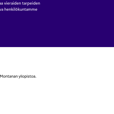
aa vieraiden tarpeiden
teva henkilökuntamme
 Montanan yliopistoa.