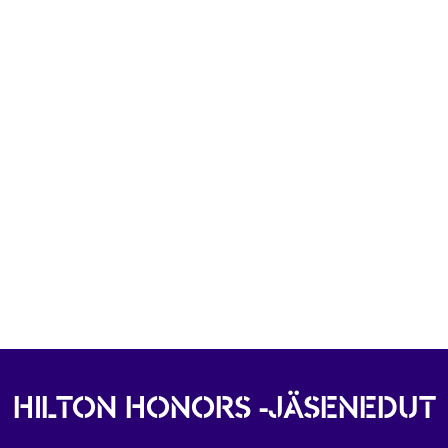
HILTON HONORS -JÄSENEDUT