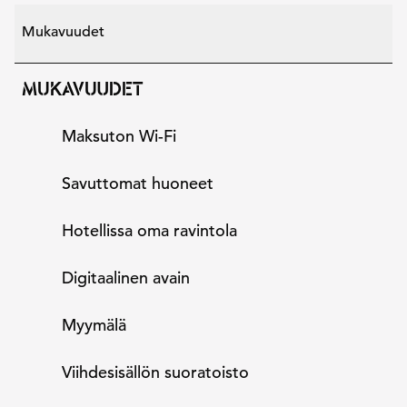
Mukavuudet
MUKAVUUDET
Maksuton Wi-Fi
Savuttomat huoneet
Hotellissa oma ravintola
Digitaalinen avain
Myymälä
Viihdesisällön suoratoisto