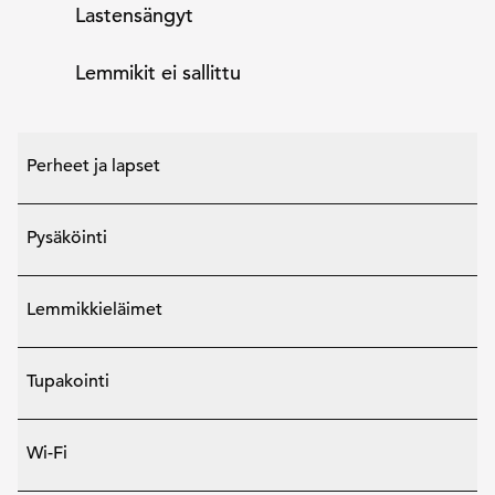
Lastensängyt
Lemmikit ei sallittu
Perheet ja lapset
Pysäköinti
Lemmikkieläimet
Tupakointi
Wi-Fi