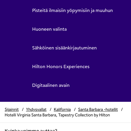
Pisteitä ilmaisiin yöpymisiin ja muuhun
Huoneen valinta
Sähköinen sisäänkirjautuminen
Hilton Honors Experiences
Digitaalinen avain
Sijainnit
/
Yhdysvallat
/
Kalifornia
/
Santa Barbara -hotellit
/
Hotelli Virginia Santa Barbara, Tapestry Collection by Hilton