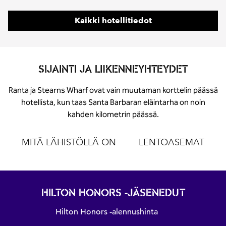
Kaikki hotellitiedot
SIJAINTI JA LIIKENNEYHTEYDET
Ranta ja Stearns Wharf ovat vain muutaman korttelin päässä
hotellista, kun taas Santa Barbaran eläintarha on noin
kahden kilometrin päässä.
MITÄ LÄHISTÖLLÄ ON
LENTOASEMAT
HILTON HONORS -JÄSENEDUT
Hilton Honors ‑alennushinta