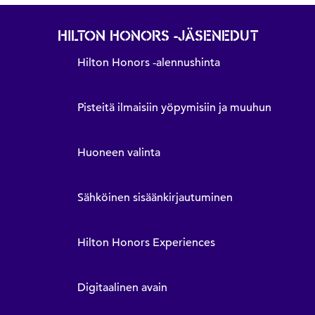
HILTON HONORS -JÄSENEDUT
Hilton Honors ‑alennushinta
Pisteitä ilmaisiin yöpymisiin ja muuhun
Huoneen valinta
Sähköinen sisäänkirjautuminen
Hilton Honors Experiences
Digitaalinen avain