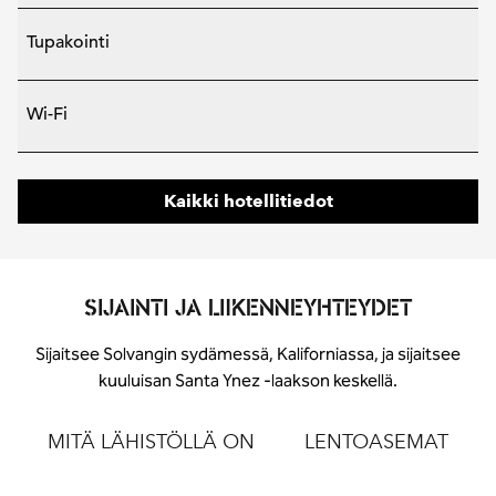
Tupakointi
Wi-Fi
Kaikki hotellitiedot
SIJAINTI JA LIIKENNEYHTEYDET
Sijaitsee Solvangin sydämessä, Kaliforniassa, ja sijaitsee
kuuluisan Santa Ynez -laakson keskellä.
MITÄ LÄHISTÖLLÄ ON
LENTOASEMAT