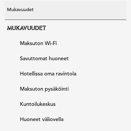
Mukavuudet
MUKAVUUDET
Maksuton Wi-Fi
Savuttomat huoneet
Hotellissa oma ravintola
Maksuton pysäköinti
Kuntoilukeskus
Huoneet väliovella