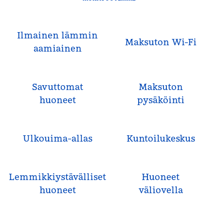
Ilmainen lämmin
Maksuton Wi-Fi
aamiainen
Savuttomat
Maksuton
huoneet
pysäköinti
Ulkouima-allas
Kuntoilukeskus
Lemmikkiystävälliset
Huoneet
huoneet
väliovella