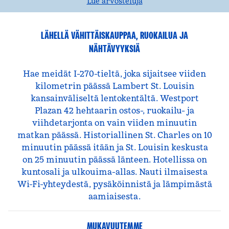
Lue arvosteluja
LÄHELLÄ VÄHITTÄISKAUPPAA, RUOKAILUA JA
NÄHTÄVYYKSIÄ
Hae meidät I-270-tieltä, joka sijaitsee viiden
kilometrin päässä Lambert St. Louisin
kansainväliseltä lentokentältä. Westport
Plazan 42 hehtaarin ostos-, ruokailu- ja
viihdetarjonta on vain viiden minuutin
matkan päässä. Historiallinen St. Charles on 10
minuutin päässä itään ja St. Louisin keskusta
on 25 minuutin päässä länteen. Hotellissa on
kuntosali ja ulkouima-allas. Nauti ilmaisesta
Wi-Fi-yhteydestä, pysäköinnistä ja lämpimästä
aamiaisesta.
MUKAVUUTEMME