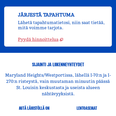
JÄRJESTÄ TAPAHTUMA
Lähetä tapahtumatietosi, niin saat tietää,
mitä voimme tarjota.
Pyydä hinnoittelua
SIJAINTI JA LIIKENNEYHTEYDET
Maryland Heights/Westportissa, lähellä I-70:n ja I-
270:n risteystä, vain muutaman minuutin päässä
St. Louisin keskustasta ja useista alueen
nähtävyyksistä.
MITÄ LÄHISTÖLLÄ ON
LENTOASEMAT