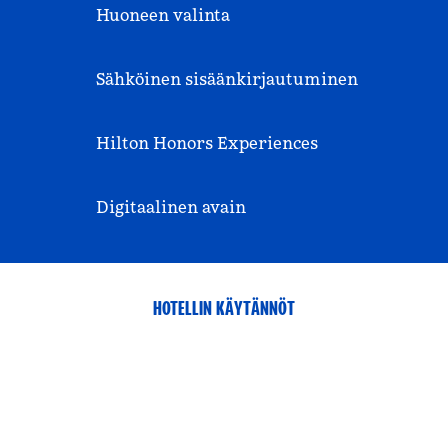
Huoneen valinta
Sähköinen sisäänkirjautuminen
Hilton Honors Experiences
Digitaalinen avain
HOTELLIN KÄYTÄNNÖT