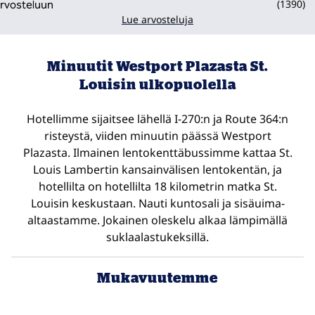
(
1390
)
Lue arvosteluja
Minuutit Westport Plazasta St.
Louisin ulkopuolella
Hotellimme sijaitsee lähellä I-270:n ja Route 364:n
risteystä, viiden minuutin päässä Westport
Plazasta. Ilmainen lentokenttäbussimme kattaa St.
Louis Lambertin kansainvälisen lentokentän, ja
hotellilta on hotellilta 18 kilometrin matka St.
Louisin keskustaan. Nauti kuntosali ja sisäuima-
altaastamme. Jokainen oleskelu alkaa lämpimällä
suklaalastukeksillä.
Mukavuutemme