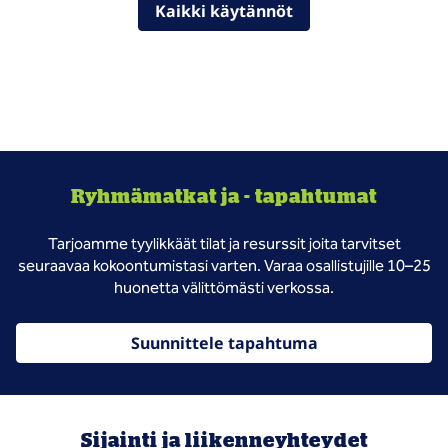
Kaikki käytännöt
Ryhmämatkat ja - tapahtumat
Tarjoamme tyylikkäät tilat ja resurssit joita tarvitset
seuraavaa kokoontumistasi varten. Varaa osallistujille 10–25
huonetta välittömästi verkossa.
Suunnittele tapahtuma
Sijainti ja liikenneyhteydet