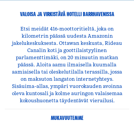
VALOISA JA VIRKISTÄVÄ HOTELLI BARRHAVENISSA
Etsi meidät 416-moottoritieltä, joka on
kilometrin päässä uudesta Amazonin
jakelukeskuksesta. Ottawan keskusta, Rideau
Canalin koti ja goottilaistyylinen
parlamenttimäki, on 20 minuutin matkan
päässä. Aloita aamu ilmaisella kuumalla
aamiaisella tai oleskelutilalla terassilla, jossa
on maksuton langaton internetyhteys.
Sisäuima-allas, ympäri vuorokauden avoinna
oleva kuntosali ja kolme auringon valaisemaa
kokoushuonetta täydentävät vierailusi.
MUKAVUUTEMME