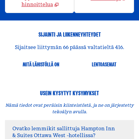
hinnoittelua
SIJAINTI JA LIIKENNEYHTEYDET
Sijaitsee liittymän 66 päässä valtatieltä 416.
MITÄ LÄHISTÖLLÄ ON
LENTOASEMAT
USEIN KYSYTYT KYSYMYKSET
Nämä tiedot ovat peräisin kiinteistöstä, ja ne on järjestetty
tekoälyn avulla.
Ovatko lemmikit sallittuja Hampton Inn
& Suites Ottawa West -hotellissa?