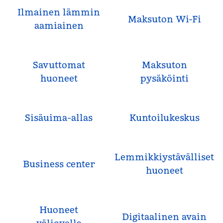
Ilmainen lämmin
Maksuton Wi-Fi
aamiainen
Savuttomat
Maksuton
huoneet
pysäköinti
Sisäuima-allas
Kuntoilukeskus
Lemmikkiystävälliset
Business center
huoneet
Huoneet
Digitaalinen avain