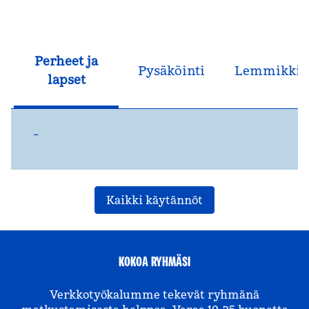
Perheet ja
Pysäköinti
Lemmikkie
lapset
–
Kaikki käytännöt
KOKOA RYHMÄSI
Verkkotyökalumme tekevät ryhmänä