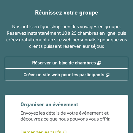
Réunissez votre groupe
Nos outils en ligne simplifient les voyages en groupe.
Réservez instantanément 10 à 25 chambres en ligne, puis
créez gratuitement un site web personnalisé pour que vos
clients puissent réserver leur séjour.
,
S'ouvre dans u
Réserver un bloc de chambres
,
S'ouvre da
Créer un site web pour les participants
Organiser un événement
Envoyez les détails de votre événement et
découvrez ce que nous pouvons vous offrir.
Demander les tarifs