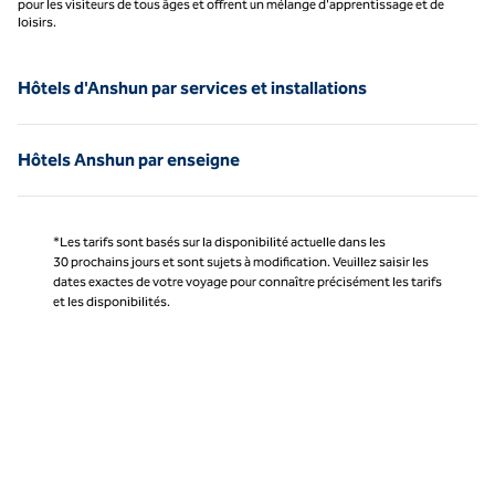
pour les visiteurs de tous âges et offrent un mélange d'apprentissage et de
loisirs.
Hôtels d'Anshun par services et installations
Hôtels Anshun par enseigne
*Les tarifs sont basés sur la disponibilité actuelle dans les
30 prochains jours et sont sujets à modification. Veuillez saisir les
dates exactes de votre voyage pour connaître précisément les tarifs
et les disponibilités.