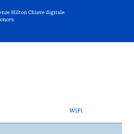
enze Hilton
Chiave digitale
onors
WiFi