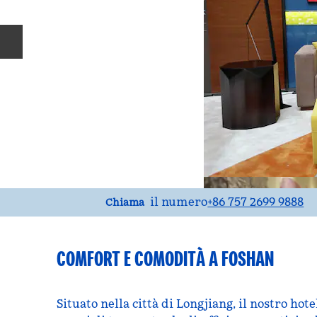
Diapositiva precedente
Chiama
il numero
+86 757 2699 9888
Chiama
COMFORT E COMODITÀ A FOSHAN
Situato nella città di Longjiang, il nostro hote