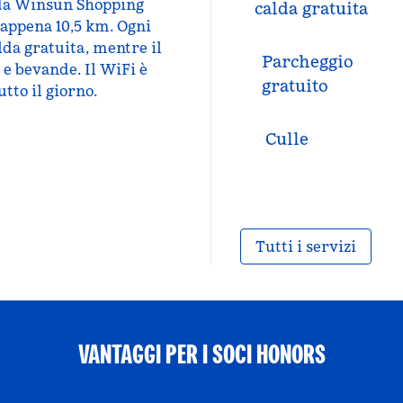
e da Winsun Shopping
calda gratuita
 appena 10,5 km. Ogni
lda gratuita, mentre il
Parcheggio
 e bevande. Il WiFi è
gratuito
utto il giorno.
Culle
Tutti i servizi
VANTAGGI PER I SOCI HONORS