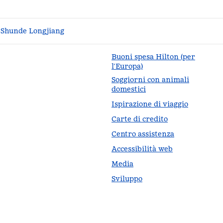
 Shunde Longjiang
Buoni spesa Hilton (per
l’Europa)
Soggiorni con animali
da
domestici
Ispirazione di viaggio
Carte di credito
Centro assistenza
Accessibilità web
Media
Sviluppo