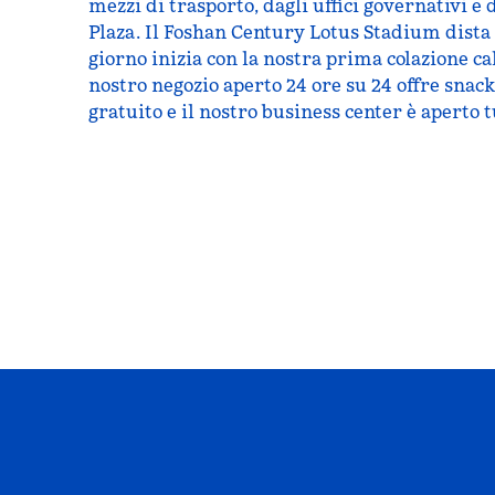
mezzi di trasporto, dagli uffici governativi 
Plaza. Il Foshan Century Lotus Stadium dista
giorno inizia con la nostra prima colazione ca
nostro negozio aperto 24 ore su 24 offre snack
gratuito e il nostro business center è aperto t