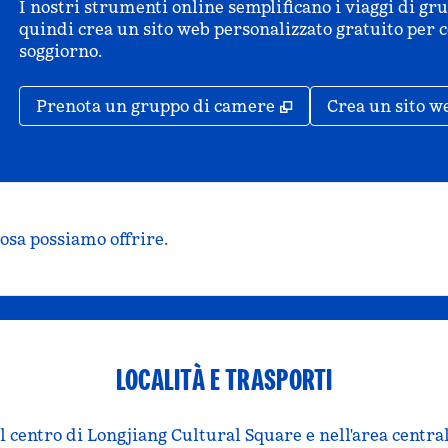
I nostri strumenti online semplificano i viaggi di gr
quindi crea un sito web personalizzato gratuito per co
soggiorno.
,
Apre una nuova s
Prenota un gruppo di camere
Crea un sito we
cosa possiamo offrire.
LOCALITÀ E TRASPORTI
el centro di Longjiang Cultural Square e nell'area centra