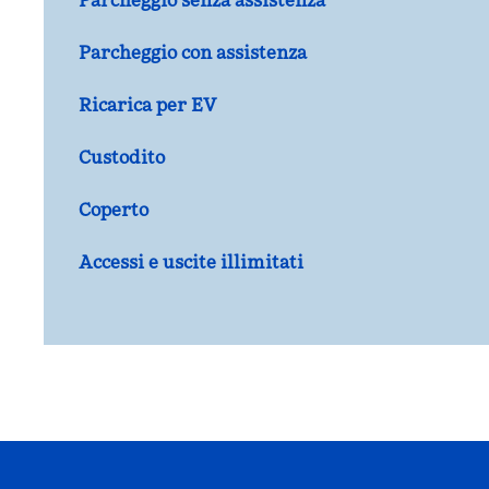
Parcheggio senza assistenza
Parcheggio con assistenza
Ricarica per EV
Custodito
Coperto
Accessi e uscite illimitati