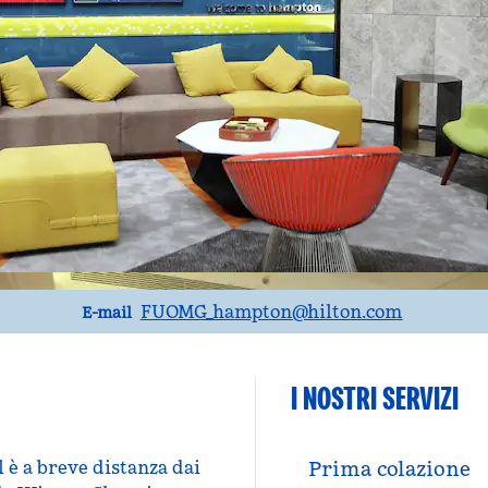
Email
FUOMG_hampton
@hilton.com
E-mail
I NOSTRI SERVIZI
l è a breve distanza dai
Prima colazione