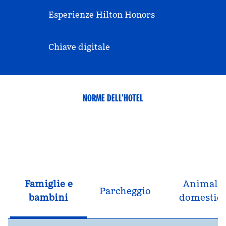
Esperienze Hilton Honors
Chiave digitale
NORME DELL’HOTEL
Famiglie e
Animali
Parcheggio
bambini
domestici