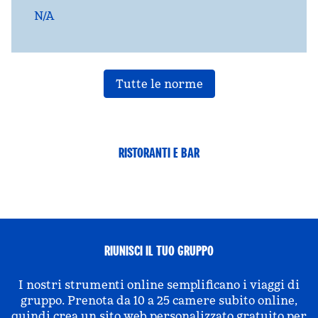
N/A
Tutte le norme
RISTORANTI E BAR
RIUNISCI IL TUO GRUPPO
I nostri strumenti online semplificano i viaggi di
gruppo. Prenota da 10 a 25 camere subito online,
quindi crea un sito web personalizzato gratuito per