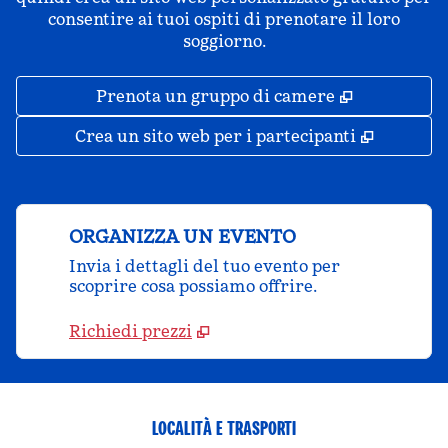
consentire ai tuoi ospiti di prenotare il loro
soggiorno.
,
Apre una 
Prenota un gruppo di camere
,
Apre un
Crea un sito web per i partecipanti
ORGANIZZA UN EVENTO
Invia i dettagli del tuo evento per
scoprire cosa possiamo offrire.
Richiedi prezzi
LOCALITÀ E TRASPORTI