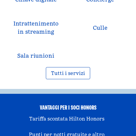
Intrattenimento
Culle
in streaming
Sala riunioni
Tutti i servizi
VANTAGGI PER I SOCI HONORS
Tariffa scontata Hilton Honors
Punti per notti gratuite e altro