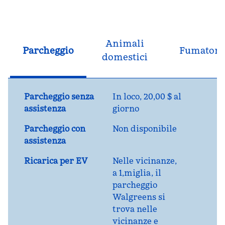
Animali
Parcheggio
Fumatori
domestici
Parcheggio senza
In loco
,
20,00 $ al
assistenza
giorno
Parcheggio con
Non disponibile
assistenza
Ricarica per EV
Nelle vicinanze,
a 1,miglia
, il
parcheggio
Walgreens si
trova nelle
vicinanze e