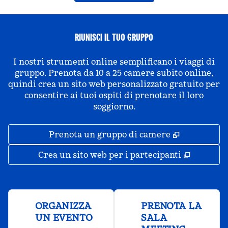
RIUNISCI IL TUO GRUPPO
I nostri strumenti online semplificano i viaggi di
gruppo. Prenota da 10 a 25 camere subito online,
quindi crea un sito web personalizzato gratuito per
consentire ai tuoi ospiti di prenotare il loro
soggiorno.
,
Apre una 
Prenota un gruppo di camere
,
Apre un
Crea un sito web per i partecipanti
ORGANIZZA
PRENOTA LA
UN EVENTO
SALA