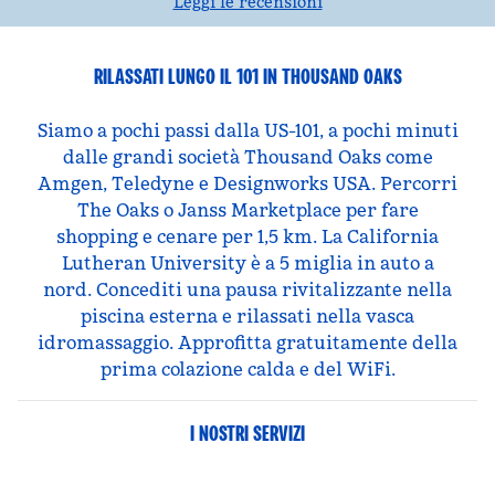
Leggi le recensioni
RILASSATI LUNGO IL 101 IN THOUSAND OAKS
Siamo a pochi passi dalla US-101, a pochi minuti
dalle grandi società Thousand Oaks come
Amgen, Teledyne e Designworks USA. Percorri
The Oaks o Janss Marketplace per fare
shopping e cenare per 1,5 km. La California
Lutheran University è a 5 miglia in auto a
nord. Concediti una pausa rivitalizzante nella
piscina esterna e rilassati nella vasca
idromassaggio. Approfitta gratuitamente della
prima colazione calda e del WiFi.
I NOSTRI SERVIZI