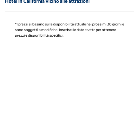
Hotel in California vicino alle attrazioni
*I prezzi si basano sulla disponibilità attuale nei prossimi 30 giorni e
sono soggetti a modifiche. Inserisci le date esatte per ottenere
prezzi e disponibilità specifici.