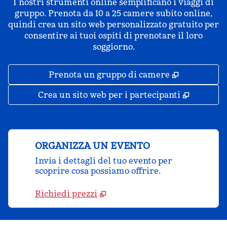
I nostri strumenti online semplificano i viaggi di
gruppo. Prenota da 10 a 25 camere subito online,
quindi crea un sito web personalizzato gratuito per
consentire ai tuoi ospiti di prenotare il loro
soggiorno.
,
Apre una 
Prenota un gruppo di camere
,
Apre un
Crea un sito web per i partecipanti
ORGANIZZA UN EVENTO
Invia i dettagli del tuo evento per
scoprire cosa possiamo offrire.
Richiedi prezzi