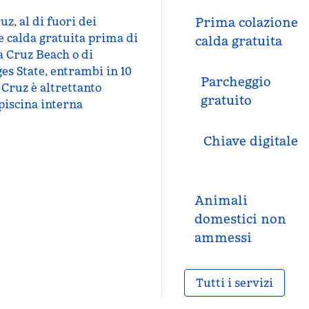
z, al di fuori dei
Prima colazione
one calda gratuita prima di
calda gratuita
a Cruz Beach o di
ges State, entrambi in 10
Parcheggio
 Cruz è altrettanto
gratuito
 piscina interna
Chiave digitale
Animali
domestici non
ammessi
Tutti i servizi