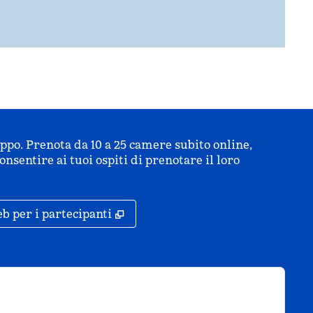
uppo. Prenota da 10 a 25 camere subito online,
nsentire ai tuoi ospiti di prenotare il loro
cheda
,
Apre una nuova scheda
b per i partecipanti