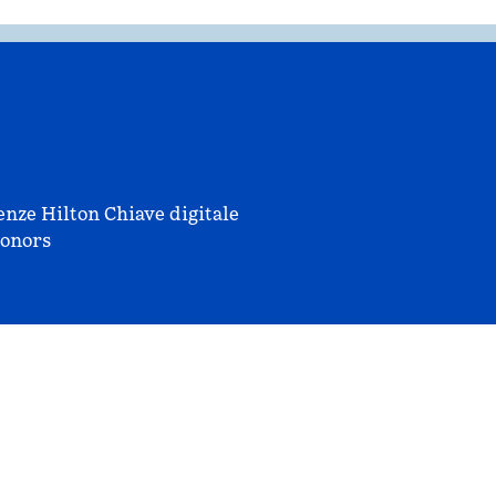
enze Hilton
Chiave digitale
onors