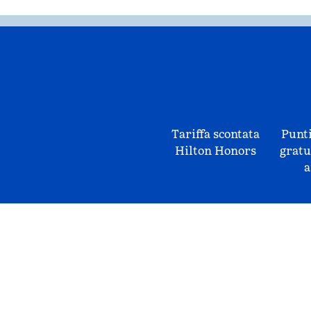
Tariffa scontata
Punti
Hilton Honors
gratu
a