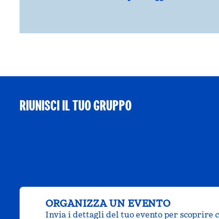
RIUNISCI IL TUO GRUPPO
ORGANIZZA UN EVENTO
Invia i dettagli del tuo evento per scoprire 