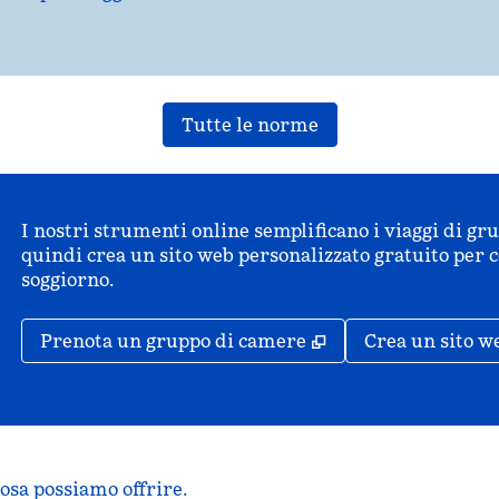
Tutte le norme
I nostri strumenti online semplificano i viaggi di gr
quindi crea un sito web personalizzato gratuito per co
soggiorno.
,
Apre una nuova s
Prenota un gruppo di camere
Crea un sito we
cosa possiamo offrire.