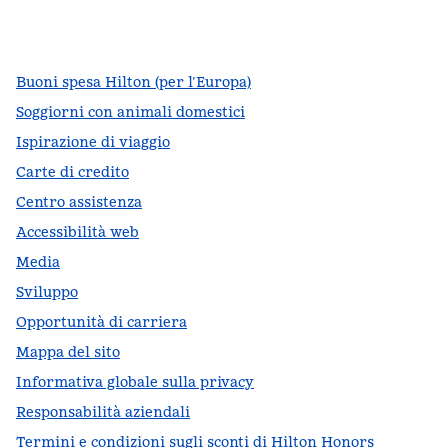
facebook
x
instagram
,
si apre in una nuova scheda
,
si apre in una nuova scheda
,
si apre in una nuova scheda
Buoni spesa Hilton (per l’Europa)
Soggiorni con animali domestici
Ispirazione di viaggio
Carte di credito
Centro assistenza
Accessibilità web
Media
Sviluppo
Opportunità di carriera
Mappa del sito
Informativa globale sulla privacy
Responsabilità aziendali
Termini e condizioni sugli sconti di Hilton Honors