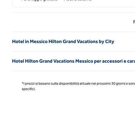
Pagin
Hotel in Messico Hilton Grand Vacations by City
Hotel Hilton Grand Vacations Messico per accessori e car
*I prezzi si basano sulla disponibilità attuale nei prossimi 30 giorni e son
specifici.