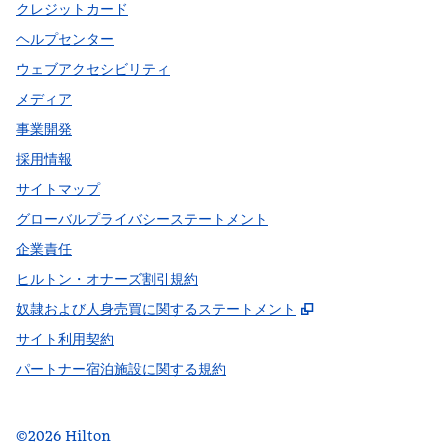
クレジットカード
ヘルプセンター
ウェブアクセシビリティ
メディア
事業開発
採用情報
サイトマップ
グローバルプライバシーステートメント
企業責任
ヒルトン・オナーズ割引規約
,
新しいタブで開
奴隷および人身売買に関するステートメント
サイト利用契約
パートナー宿泊施設に関する規約
©
2026
Hilton