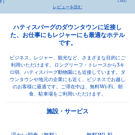
（
311
）
レビューを読む
ハティスバーグのダウンタウンに近接し
た、お仕事にもレジャーにも最適なホテル
です。
ビジネス、レジャー、観光など、さまざまな目的にご
利用いただけます。ロングリーフ・トレースから3キ
ロ弱、ハティスバーグ動物園にも近接しています。ダ
ウンタウンや地元の企業にも近く、ビジネスでお越し
のお客様に最適です。ご滞在中は、無料Wi-Fi、朝
食、駐車場をご利用いただけます。
施設・サービス
温かい朝食（無料）
無料Wi-Fi