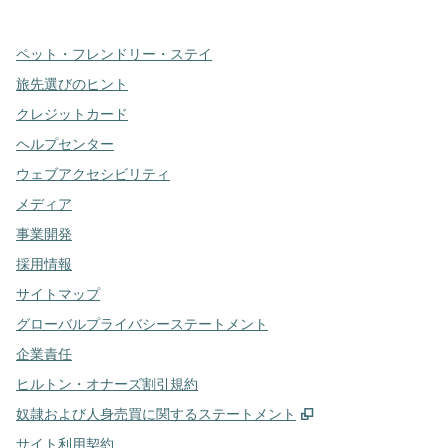
ペット・フレンドリー・ステイ
旅先選びのヒント
クレジットカード
ヘルプセンター
ウェブアクセシビリティ
メディア
事業開発
採用情報
サイトマップ
グローバルプライバシーステートメント
企業責任
ヒルトン・オナーズ割引規約
,
新しいタブで開き
奴隷および人身売買に関するステートメント
サイト利用契約