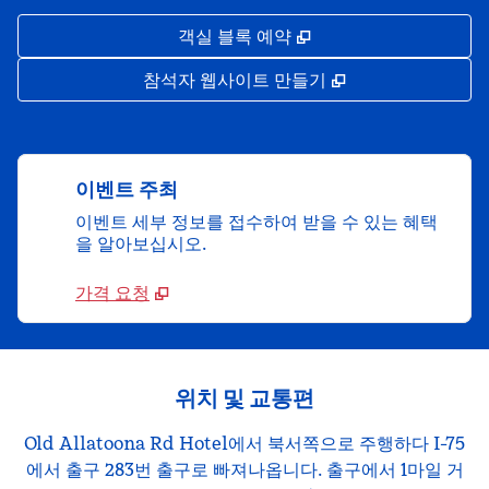
,
새 탭 열림
객실 블록 예약
,
새 탭 열림
참석자 웹사이트 만들기
이벤트 주최
이벤트 세부 정보를 접수하여 받을 수 있는 혜택
을 알아보십시오.
가격 요청
위치 및 교통편
Old Allatoona Rd Hotel에서 북서쪽으로 주행하다 I-75
에서 출구 283번 출구로 빠져나옵니다. 출구에서 1마일 거