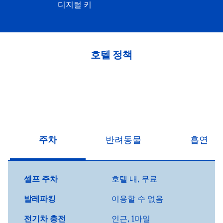
디지털 키
호텔 정책
주차
반려동물
흡연
셀프 주차
호텔 내
,
무료
발레파킹
이용할 수 없음
전기차 충전
인근, 1마일