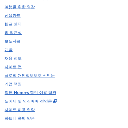
여행을 위한 영감
신용카드
헬프 센터
웹 접근성
보도자료
개발
채용 정보
사이트 맵
글로벌 개인정보보호 선언문
기업 책임
힐튼 Honors 할인 이용 약관
,
새 탭 열림
노예제 및 인신매매 선언문
사이트 이용 협약
파트너 숙박 약관