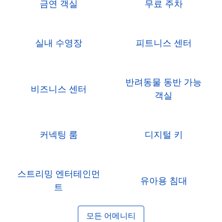
금연 객실
무료 주차
실내 수영장
피트니스 센터
반려동물 동반 가능
비즈니스 센터
객실
커넥팅 룸
디지털 키
스트리밍 엔터테인먼
유아용 침대
트
모든 어메니티