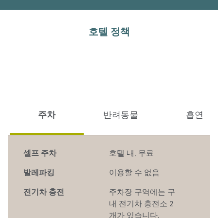
호텔 정책
주차
반려동물
흡연
셀프 주차
호텔 내
,
무료
발레파킹
이용할 수 없음
전기차 충전
주차장 구역에는 구
내 전기차 충전소 2
개가 있습니다.