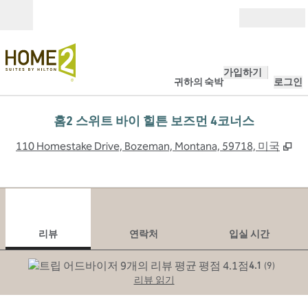
콘텐츠로 이동
개장
가입하기
귀하의 숙박
로그인
홈2 스위트 바이 힐튼 보즈먼 4코너스
,
새
110 Homestake Drive, Bozeman, Montana, 59718, 미국
1
/
12
이전 이미지
다음
1/12
연락처
리뷰
연락처
입실 시간
4.1
(
9
)
리뷰 읽기