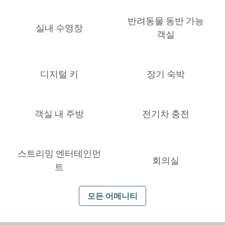
반려동물 동반 가능
실내 수영장
객실
디지털 키
장기 숙박
객실 내 주방
전기차 충전
스트리밍 엔터테인먼
회의실
트
모든 어메니티