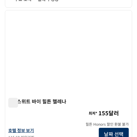
1
/
12
이전 이미지
다음 
1/12
홈2 스위트 바이 힐튼 헬레나
홈2 스위트 바이 힐튼 헬레나
155달러
최저*
힐튼 Honors 할인 환불 불가
홈2 스위트 바이 힐튼 헬레나의 호텔 정보 보기
호텔 정보 보기
날짜 선택