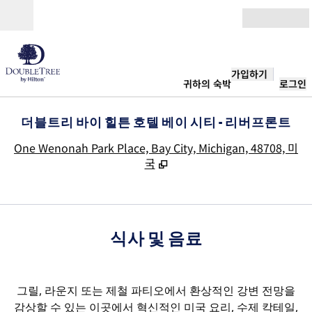
콘텐츠로 이동
개장
가입하기
귀하의 숙박
로그인
더블트리 바이 힐튼 호텔 베이 시티 - 리버프론트
,
One Wenonah Park Place, Bay City, Michigan, 48708, 미
국
식사 및 음료
그릴, 라운지 또는 제철 파티오에서 환상적인 강변 전망을
감상할 수 있는 이곳에서 혁신적인 미국 요리, 수제 칵테일,