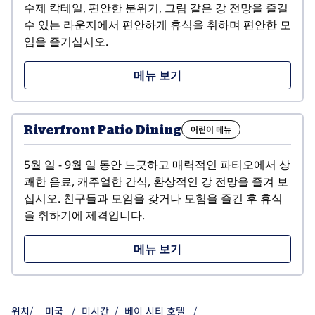
수제 칵테일, 편안한 분위기, 그림 같은 강 전망을 즐길 
수 있는 라운지에서 편안하게 휴식을 취하며 편안한 모
임을 즐기십시오.
,
새 탭 열림
메뉴 보기
Riverfront Patio Dining
어린이 메뉴
5월 일 - 9월 일 동안 느긋하고 매력적인 파티오에서 상
쾌한 음료, 캐주얼한 간식, 환상적인 강 전망을 즐겨 보
십시오. 친구들과 모임을 갖거나 모험을 즐긴 후 휴식
을 취하기에 제격입니다.
,
새 탭 열림
메뉴 보기
위치/
미국
/
미시간
/
베이 시티 호텔
/