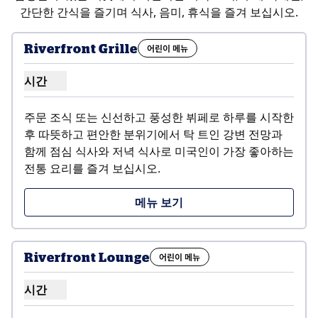
간단한 간식을 즐기며 식사, 음미, 휴식을 즐겨 보십시오.
Riverfront Grille
어린이 메뉴
시간
리버프론트 그릴 시간 표시
주문 조식 또는 신선하고 풍성한 뷔페로 하루를 시작한 
후 따뜻하고 편안한 분위기에서 탁 트인 강변 전망과 
함께 점심 식사와 저녁 식사로 미국인이 가장 좋아하는 
전통 요리를 즐겨 보십시오.
,
새 탭 열림
메뉴 보기
Riverfront Lounge
어린이 메뉴
시간
리버프론트 라운지 시간 표시