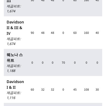
III
제곱피트
:
1,674
Davidson
II & III &
90
48
48
0
60
160
40
IV
제곱피트
:
1,674
웨노나 스
위트
0
0
0
70
0
0
0
제곱피트
:
1,188
Davidson
I & II
60
32
32
0
45
108
30
제곱피트
:
1,116