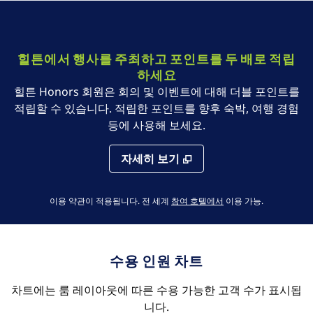
힐튼에서 행사를 주최하고 포인트를 두 배로 적립
하세요
힐튼 Honors 회원은 회의 및 이벤트에 대해 더블 포인트를
적립할 수 있습니다. 적립한 포인트를 향후 숙박, 여행 경험
등에 사용해 보세요.
자세히 보기
,
새 탭 열림
이용 약관이 적용됩니다. 전 세계
참여 호텔에서
이용 가능
.
수용 인원 차트
차트에는 룸 레이아웃에 따른 수용 가능한 고객 수가 표시됩
니다.