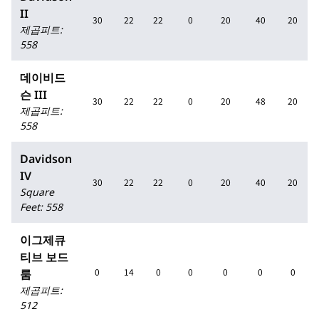
II
30
22
22
0
20
40
20
제곱피트
:
558
데이비드
슨 III
30
22
22
0
20
48
20
제곱피트
:
558
Davidson
IV
30
22
22
0
20
40
20
Square
Feet
:
558
이그제큐
티브 보드
0
14
0
0
0
0
0
룸
제곱피트
:
512