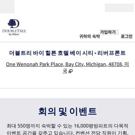
콘텐츠로 이동
개장
가입하기
귀하의 숙박
로그인
더블트리 바이 힐튼 호텔 베이 시티 - 리버프론트
,
One Wenonah Park Place, Bay City, Michigan, 48708, 미
국
1
/
14
이전 이미지
다음
1/14
회의 및 이벤트
최대 550명까지 숙박할 수 있는 16,000평방피트의 다목적
이벤트 공간을 갖추고 있습니다. 컨벤션 전담 직원이 기획,