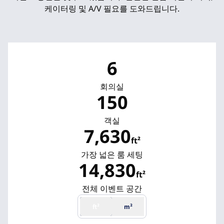
케이터링 및 A/V 필요를 도와드립니다.
6
회의실
150
객실
7,630
ft²
ft²
가장 넓은 룸 세팅
14,830
ft²
ft²
전체 이벤트 공간
ft²
m²