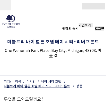
콘텐츠로 이동
개장
가입하기
귀하의 숙박
로그인
더블트리 바이 힐튼 호텔 베이 시티 - 리버프론트
,
One Wenonah Park Place, Bay City, Michigan, 48708, 미
국
위치/
미국
/
미시간
/
베이 시티 호텔
/
더블트리 바이 힐튼 호텔 베이 시티 - 리버프론트
/
상품
무엇을 도와드릴까요?