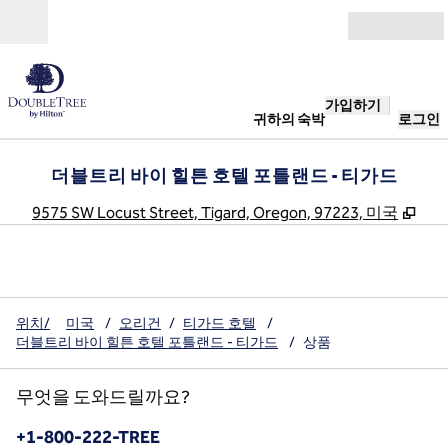
콘텐츠로 이동
개장
가입하기
귀하의 숙박
로그인
더블트리 바이 힐튼 호텔 포틀랜드 - 티가드
,
새 
9575 SW Locust Street, Tigard, Oregon, 97223, 미국
위치/
미국
/
오리건
/
티가드 호텔
/
더블트리 바이 힐튼 호텔 포틀랜드 - 티가드
/
상품
무엇을 도와드릴까요?
전화:
+1-800-222-TREE