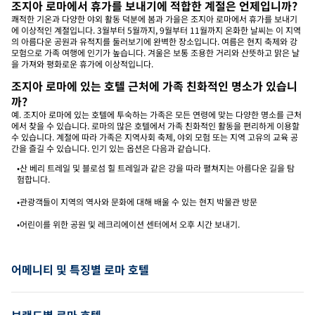
조지아 로마에서 휴가를 보내기에 적합한 계절은 언제입니까?
쾌적한 기온과 다양한 야외 활동 덕분에 봄과 가을은 조지아 로마에서 휴가를 보내기
에 이상적인 계절입니다. 3월부터 5월까지, 9월부터 11월까지 온화한 날씨는 이 지역
의 아름다운 공원과 유적지를 둘러보기에 완벽한 장소입니다. 여름은 현지 축제와 강
모험으로 가족 여행에 인기가 높습니다. 겨울은 보통 조용한 거리와 산뜻하고 맑은 날
을 가져와 평화로운 휴가에 이상적입니다.
조지아 로마에 있는 호텔 근처에 가족 친화적인 명소가 있습니
까?
예. 조지아 로마에 있는 호텔에 투숙하는 가족은 모든 연령에 맞는 다양한 명소를 근처
에서 찾을 수 있습니다. 로마의 많은 호텔에서 가족 친화적인 활동을 편리하게 이용할
수 있습니다. 계절에 따라 가족은 지역사회 축제, 야외 모험 또는 지역 고유의 교육 공
간을 즐길 수 있습니다. 인기 있는 옵션은 다음과 같습니다.
•산 베리 트레일 및 블로섬 힐 트레일과 같은 강을 따라 펼쳐지는 아름다운 길을 탐
험합니다.
•관광객들이 지역의 역사와 문화에 대해 배울 수 있는 현지 박물관 방문
•어린이를 위한 공원 및 레크리에이션 센터에서 오후 시간 보내기.
어메니티 및 특징별 로마 호텔
브랜드별 로마 호텔