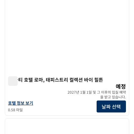
더 바티 호텔 로마, 태피스트리 컬렉션 바이 힐튼
더 바티 호텔 로마, 태피스트리 컬렉션 바이 힐튼
예정
2027년 1월 1일 및 그 이후의 입실 예약
을 받고 있습니다.
더 바티 호텔 로마, 태피스트리 컬렉션 바이 힐튼 호텔 정보 보기
호텔 정보 보기
날짜 선택
0.58 마일
1
/
12
이전 이미지
다음 
1/12