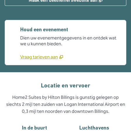
Maak een deelnemerswebsite aan
Houd een evenement
Dien uw evenementgegevens in en ontdek wat
we u kunnen bieden.
Vraag tarieven aan
Locatie en vervoer
Home2 Suites by Hilton Billings is gunstig gelegen op
slechts 2 mijl ten zuiden van Logan International Airport en
0,3 mijl ten noorden van downtown Billings.
In de buurt
Luchthavens