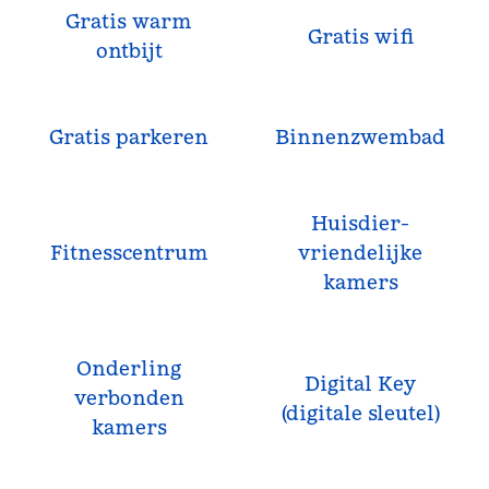
Gratis warm
Gratis wifi
ontbijt
Gratis parkeren
Binnenzwembad
Huisdier­
Fitness­centrum
vriendelijke
kamers
Onderling
Digital Key
verbonden
(digitale sleutel)
kamers