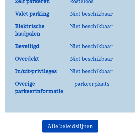
Zelf parkeren
kosteloos
Valet-parking
Niet beschikbaar
Elektrische
Niet beschikbaar
laadpalen
Beveiligd
Niet beschikbaar
Overdekt
Niet beschikbaar
In/uit-privileges
Niet beschikbaar
Overige
parkeerplaats
parkeerinformatie
Alle beleidslijnen