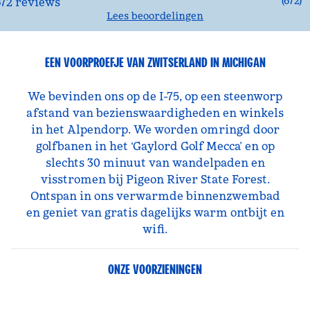
(
672
)
Lees beoordelingen
EEN VOORPROEFJE VAN ZWITSERLAND IN MICHIGAN
We bevinden ons op de I-75, op een steenworp
afstand van bezienswaardigheden en winkels
in het Alpendorp. We worden omringd door
golfbanen in het ‘Gaylord Golf Mecca’ en op
slechts 30 minuut van wandelpaden en
visstromen bij Pigeon River State Forest.
Ontspan in ons verwarmde binnenzwembad
en geniet van gratis dagelijks warm ontbijt en
wifi.
ONZE VOORZIENINGEN