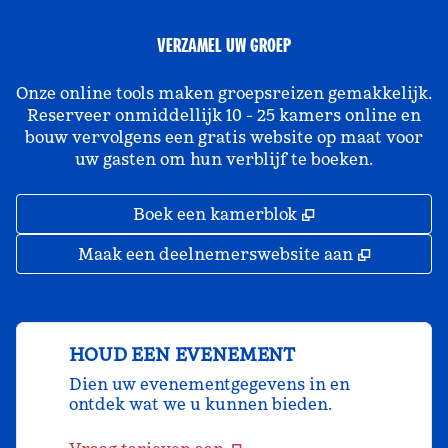
VERZAMEL UW GROEP
Onze online tools maken groepsreizen gemakkelijk.
Reserveer onmiddellijk 10 - 25 kamers online en
bouw vervolgens een gratis website op maat voor
uw gasten om hun verblijf te boeken.
,
Opent nieuw ta
Boek een kamerblok
,
Opent ni
Maak een deelnemerswebsite aan
HOUD EEN EVENEMENT
Dien uw evenementgegevens in en
ontdek wat we u kunnen bieden.