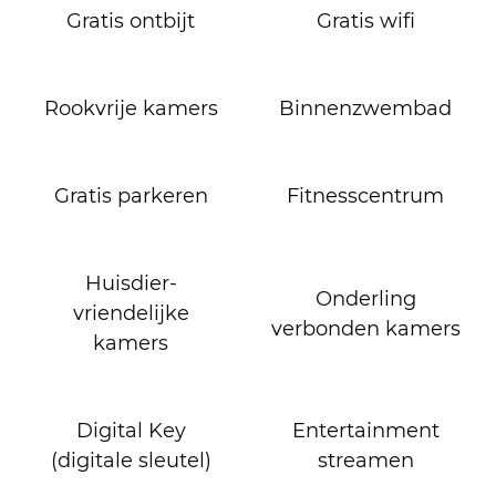
Gratis ontbijt
Gratis wifi
Rookvrije kamers
Binnenzwembad
Gratis parkeren
Fitness­centrum
Huisdier­
Onderling
vriendelijke
verbonden kamers
kamers
Digital Key
Entertainment
(digitale sleutel)
streamen