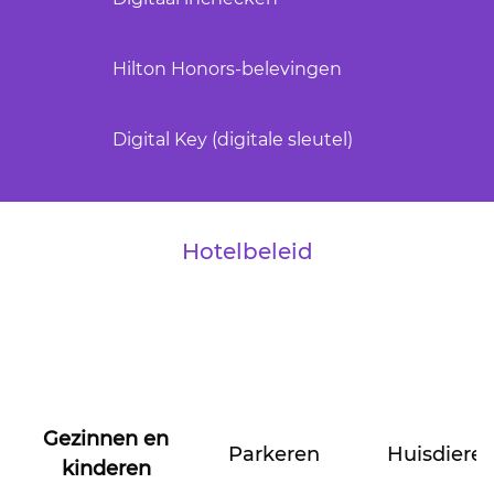
Hilton Honors-belevingen
Digital Key (digitale sleutel)
Hotelbeleid
Gezinnen en
Parkeren
Huisdiere
kinderen