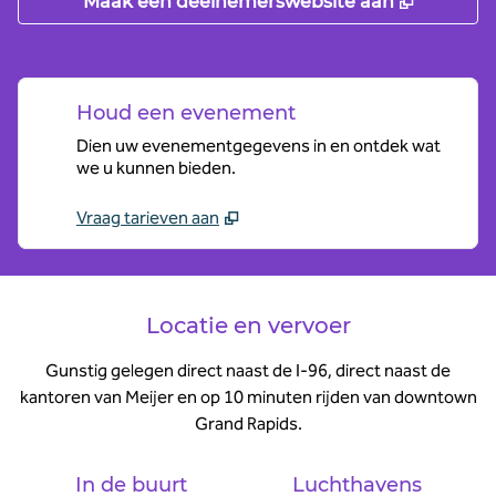
,
Opent n
Maak een deelnemerswebsite aan
Houd een evenement
Dien uw evenementgegevens in en ontdek wat
we u kunnen bieden.
Vraag tarieven aan
Locatie en vervoer
Gunstig gelegen direct naast de I-96, direct naast de
kantoren van Meijer en op 10 minuten rijden van downtown
Grand Rapids.
In de buurt
Luchthavens