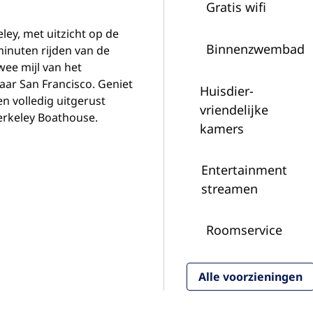
Gratis wifi
ley, met uitzicht op de
Binnenzwembad
minuten rijden van de
twee mijl van het
naar San Francisco. Geniet
Huisdier­
 volledig uitgerust
vriendelijke
Berkeley Boathouse.
kamers
Entertainment
streamen
Roomservice
Alle voorzieningen