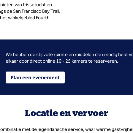
ieten van frisse lucht en
ngs de San Francisco Bay Trail,
het winkelgebied Fourth
We hebben de stijlvolle ruimte en middelen die u nodig hebt
elkaar door direct online 10 - 25 kamers te reserveren.
Plan een evenement
Locatie en vervoer
combinatie met de legendarische service, waar warme gastvrijh