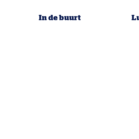
In de buurt
L