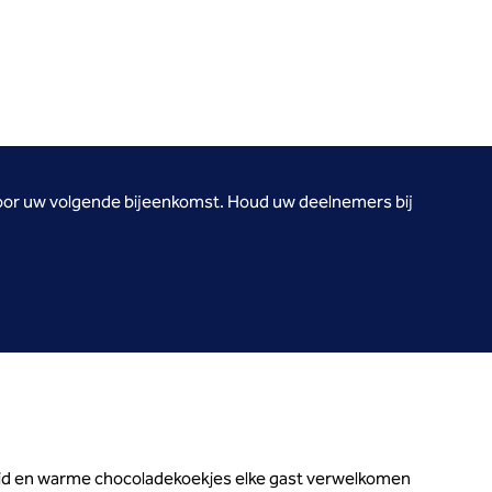
 voor uw volgende bijeenkomst. Houd uw deelnemers bij
eid en warme chocoladekoekjes elke gast verwelkomen