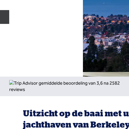
Vorige dia
Uitzicht op de baai met u
jachthaven van Berkele