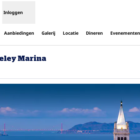
Inloggen
Aanbiedingen
Galerij
Locatie
Dineren
Evenementen
keley Marina
ieuw tabblad