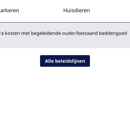
arkeren
Huisdieren
extra kosten met begeleidende ouder/bestaand beddengoed
Alle beleidslijnen