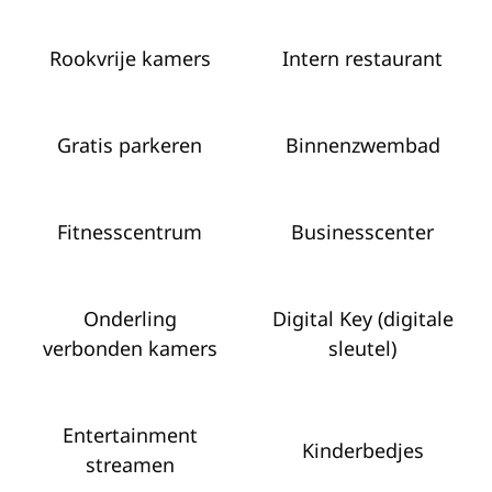
Rookvrije kamers
Intern restaurant
Gratis parkeren
Binnenzwembad
Fitness­centrum
Business­center
Onderling
Digital Key (digitale
verbonden kamers
sleutel)
Entertainment
Kinderbedjes
streamen