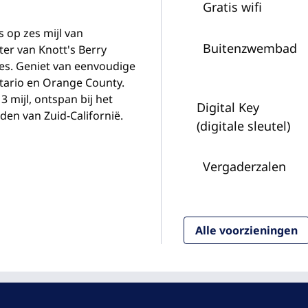
Gratis wifi
 op zes mijl van
Buitenzwembad
er van Knott's Berry
es. Geniet van eenvoudige
tario en Orange County.
 mijl, ontspan bij het
Digital Key
en van Zuid-Californië.
(digitale sleutel)
Vergaderzalen
Alle voorzieningen