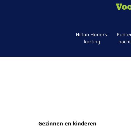
Voo
Hilton Honors-
Punten
korting
nacht
Gezinnen en kinderen