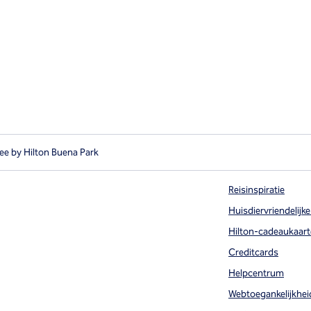
ee by Hilton Buena Park
Reisinspiratie
Huisdiervriendelijke
Hilton-cadeaukaart
Creditcards
Helpcentrum
Webtoegankelijkhei