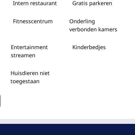
Intern restaurant
Gratis parkeren
Fitness­centrum
Onderling
verbonden kamers
Entertainment
Kinderbedjes
streamen
Huisdieren niet
toegestaan