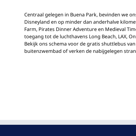
Centraal gelegen in Buena Park, bevinden we ons
Disneyland en op minder dan anderhalve kilomet
Farm, Pirates Dinner Adventure en Medieval Tim
toegang tot de luchthavens Long Beach, LAX, On
Bekijk ons schema voor de gratis shuttlebus van 3
buitenzwembad of verken de nabijgelegen strand