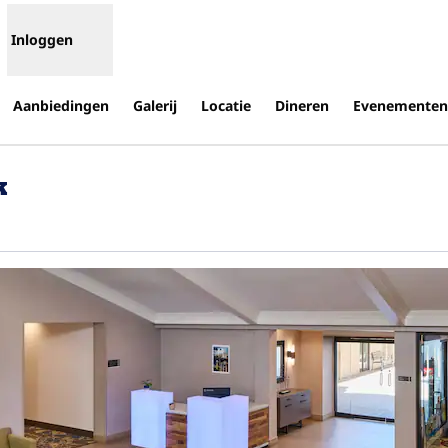
Inloggen
Aanbiedingen
Galerij
Locatie
Dineren
Evenementen
k
t nieuw tabblad