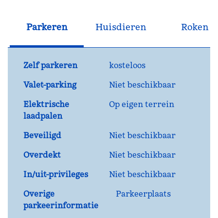
Parkeren
Huisdieren
Roken
Zelf parkeren
kosteloos
Valet-parking
Niet beschikbaar
Elektrische
Op eigen terrein
laadpalen
Beveiligd
Niet beschikbaar
Overdekt
Niet beschikbaar
In/uit-privileges
Niet beschikbaar
Overige
Parkeerplaats
parkeerinformatie