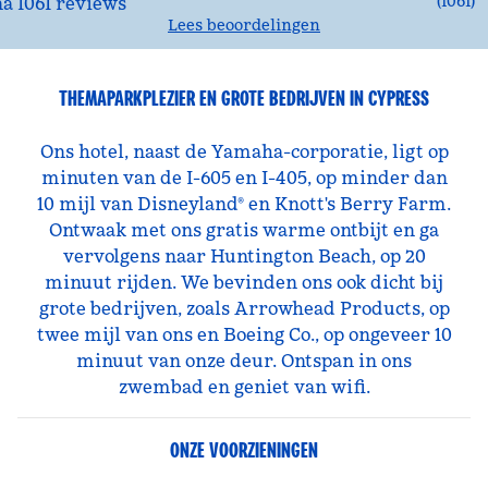
(
1061
)
Lees beoordelingen
THEMAPARKPLEZIER EN GROTE BEDRIJVEN IN CYPRESS
Ons hotel, naast de Yamaha-corporatie, ligt op
minuten van de I-605 en I-405, op minder dan
10 mijl van Disneyland® en Knott's Berry Farm.
Ontwaak met ons gratis warme ontbijt en ga
vervolgens naar Huntington Beach, op 20
minuut rijden. We bevinden ons ook dicht bij
grote bedrijven, zoals Arrowhead Products, op
twee mijl van ons en Boeing Co., op ongeveer 10
minuut van onze deur. Ontspan in ons
zwembad en geniet van wifi.
ONZE VOORZIENINGEN