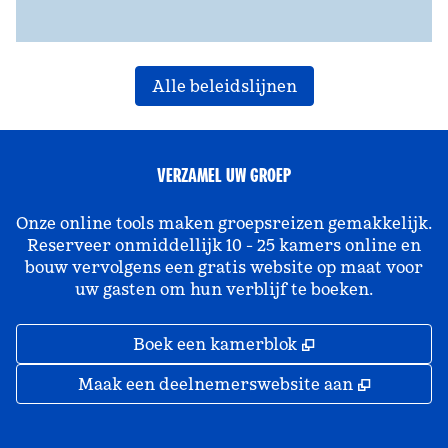
Alle beleidslijnen
VERZAMEL UW GROEP
Onze online tools maken groepsreizen gemakkelijk.
Reserveer onmiddellijk 10 - 25 kamers online en
bouw vervolgens een gratis website op maat voor
uw gasten om hun verblijf te boeken.
,
Opent nieuw ta
Boek een kamerblok
,
Opent ni
Maak een deelnemerswebsite aan