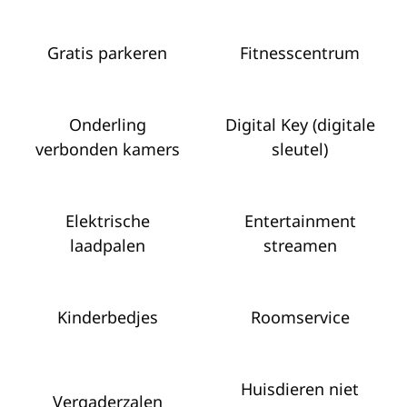
Gratis parkeren
Fitness­centrum
Onderling
Digital Key (digitale
verbonden kamers
sleutel)
Elektrische
Entertainment
laadpalen
streamen
Kinderbedjes
Roomservice
Huisdieren niet
Vergaderzalen