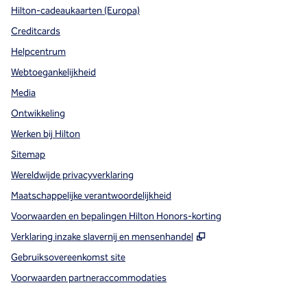
Hilton-cadeaukaarten (Europa)
Creditcards
Helpcentrum
Webtoegankelijkheid
Media
Ontwikkeling
Werken bij Hilton
Sitemap
Wereldwijde privacyverklaring
Maatschappelijke verantwoordelijkheid
Voorwaarden en bepalingen Hilton Honors-korting
,
Opent nieuw tabbla
Verklaring inzake slavernij en mensenhandel
Gebruiksovereenkomst site
Voorwaarden partneraccommodaties