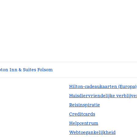
on Inn & Suites Folsom
Hilton-cadeaukaarten (Europa)
Huisdiervriendelijke verblijve
Reisinspiratie
lad
Creditcards
Helpcentrum
Webtoegankelijkheid