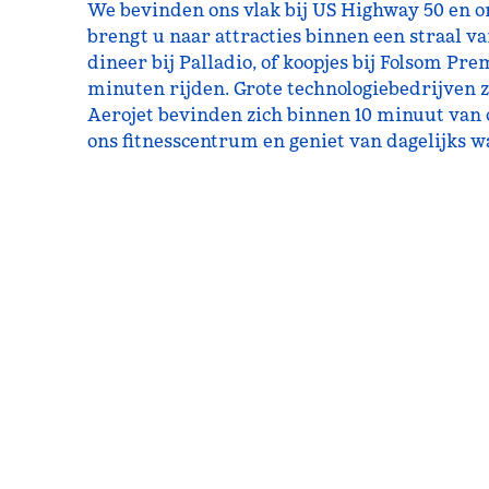
We bevinden ons vlak bij US Highway 50 en on
brengt u naar attracties binnen een straal va
dineer bij Palladio, of koopjes bij Folsom Pr
minuten rijden. Grote technologiebedrijven z
Aerojet bevinden zich binnen 10 minuut van 
ons fitnesscentrum en geniet van dagelijks wa