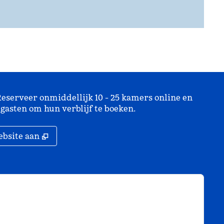
eserveer onmiddellijk 10 - 25 kamers online en
gasten om hun verblijf te boeken.
,
Opent nieuw tabblad
bsite aan