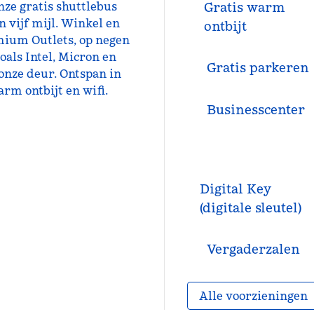
ze gratis shuttlebus
Gratis warm
n vijf mijl. Winkel en
ontbijt
emium Outlets, op negen
oals Intel, Micron en
Gratis parkeren
onze deur. Ontspan in
rm ontbijt en wifi.
Business­center
Digital Key
(digitale sleutel)
Vergaderzalen
Alle voorzieningen