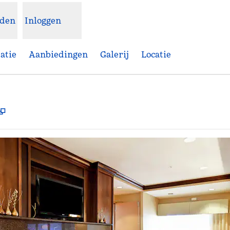
den
Inloggen
atie
Aanbiedingen
Galerij
Locatie
,
Opent nieuw tabblad