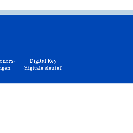
onors-
Digital Key
ngen
(digitale sleutel)