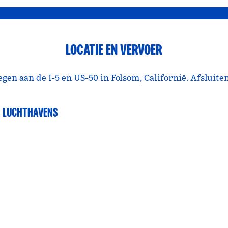
LOCATIE EN VERVOER
egen aan de I-5 en US-50 in Folsom, Californië. Afsluite
LUCHTHAVENS