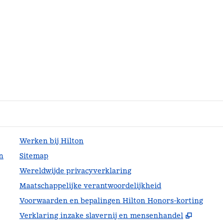
Werken bij Hilton
n
Sitemap
Wereldwijde privacyverklaring
Maatschappelijke verantwoordelijkheid
Voorwaarden en bepalingen Hilton Honors-korting
,
Opent 
Verklaring inzake slavernij en mensenhandel