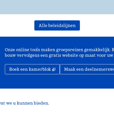
Alle beleidslijnen
Onze online tools maken groepsreizen gemakkelijk. R
bouw vervolgens een gratis website op maat voor uw 
,
Opent nieuw tabblad
Boek een kamerblok
Maak een deelnemerswe
at we u kunnen bieden.