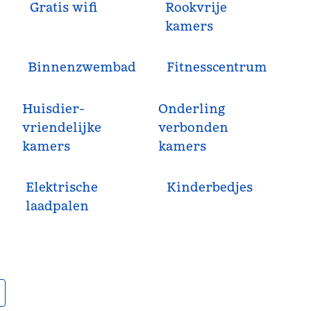
Gratis wifi
Rookvrije
kamers
Binnenzwembad
Fitness­centrum
Huisdier­
Onderling
vriendelijke
verbonden
kamers
kamers
Elektrische
Kinderbedjes
laadpalen