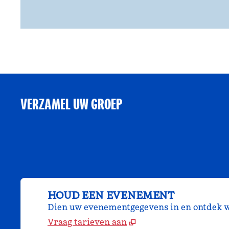
VERZAMEL UW GROEP
HOUD EEN EVENEMENT
Dien uw evenementgegevens in en ontdek w
Vraag tarieven aan