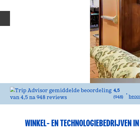
Vorige dia
4,5
•
beoo
(
948
)
WINKEL- EN TECHNOLOGIEBEDRIJVEN I