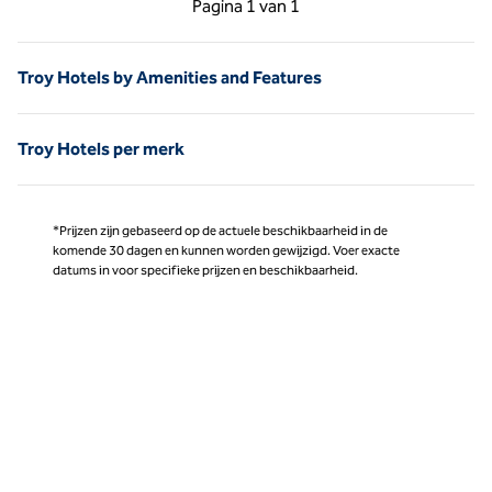
Pagina
1 van 1
Pagina 1 van 1
Troy Hotels by Amenities and Features
Troy Hotels per merk
*Prijzen zijn gebaseerd op de actuele beschikbaarheid in de
komende 30 dagen en kunnen worden gewijzigd. Voer exacte
datums in voor specifieke prijzen en beschikbaarheid.