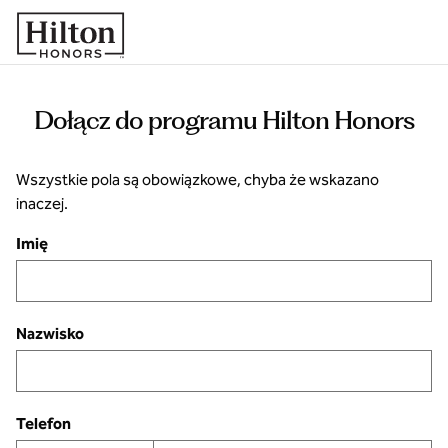
Przejdź do treści
Dołącz do programu Hilton Honors
Wszystkie pola są obowiązkowe, chyba że wskazano
inaczej.
Imię
Nazwisko
Telefon