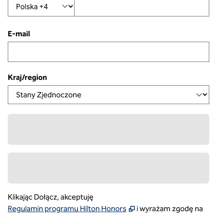
E-mail
Kraj/region
Klikając Dołącz, akceptuję
,
Otwiera nową kartę
Regulamin programu Hilton Honors
i wyrażam zgodę na