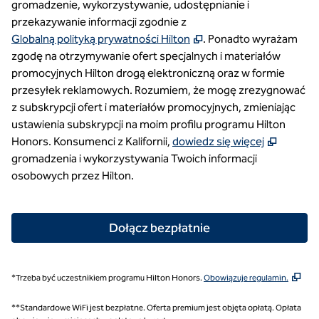
gromadzenie, wykorzystywanie, udostępnianie i
przekazywanie informacji zgodnie z
,
Otwiera treści w nowej
Globalną polityką prywatności Hilton
. Ponadto wyrażam
zgodę na otrzymywanie ofert specjalnych i materiałów
promocyjnych Hilton drogą elektroniczną oraz w formie
przesyłek reklamowych. Rozumiem, że mogę zrezygnować
z subskrypcji ofert i materiałów promocyjnych, zmieniając
ustawienia subskrypcji na moim profilu programu Hilton
,
Otwier
Honors. Konsumenci z Kalifornii,
dowiedz się więcej
gromadzenia i wykorzystywania Twoich informacji
osobowych przez Hilton.
Dołącz bezpłatnie
,
Otwi
*Trzeba być uczestnikiem programu Hilton Honors.
Obowiązuje regulamin.
**Standardowe WiFi jest bezpłatne. Oferta premium jest objęta opłatą. Opłata