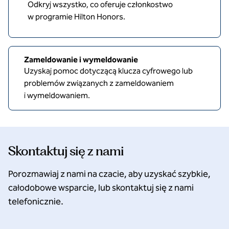
Odkryj wszystko, co oferuje członkostwo
w programie Hilton Honors.
Zameldowanie i wymeldowanie
Uzyskaj pomoc dotyczącą klucza cyfrowego lub
problemów związanych z zameldowaniem
i wymeldowaniem.
Skontaktuj się z nami
Porozmawiaj z nami na czacie, aby uzyskać szybkie,
całodobowe wsparcie, lub skontaktuj się z nami
telefonicznie.