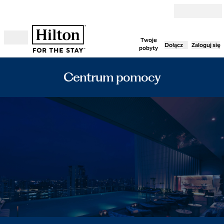
Przejdź do treści
Twoje
Dołącz
Zaloguj się
Otwórz menu
pobyty
Centrum pomocy