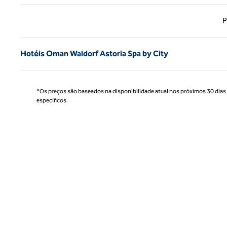
Página
P
Hotéis Oman Waldorf Astoria Spa by City
*Os preços são baseados na disponibilidade atual nos próximos 30 dias e 
específicos.