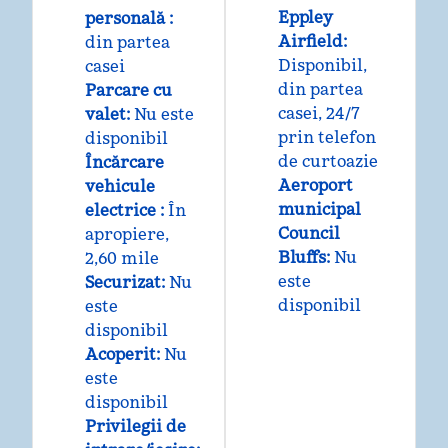
Eppley
personală
:
Airfield
:
din partea
Disponibil
,
casei
din partea
Parcare cu
casei
, 24/7
valet
:
Nu este
prin telefon
disponibil
de curtoazie
Încărcare
Aeroport
vehicule
municipal
electrice
:
În
Council
apropiere,
Bluffs
:
Nu
2,60 mile
este
Securizat
:
Nu
disponibil
este
disponibil
Acoperit
:
Nu
este
disponibil
Privilegii de