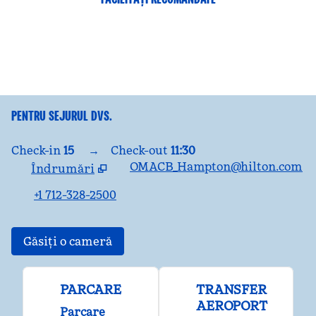
CENTRU DE FITNESS
PENTRU SEJURUL DVS.
Check-in
15
→
Check-out
11:30
OMACB_Hampton@hilton.com
Îndrumări
,
Deschide o filă nouă
+1 712-328-2500
Găsiți o cameră
PARCARE
TRANSFER
AEROPORT
Parcare