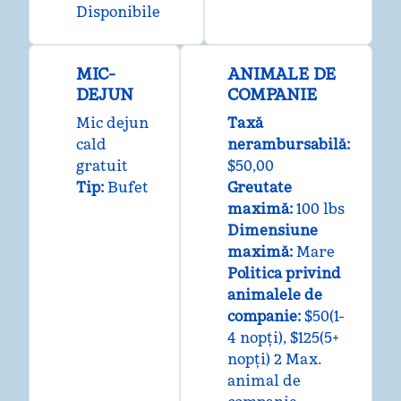
Disponibile
MIC-
ANIMALE DE
DEJUN
COMPANIE
Mic dejun
Taxă
cald
nerambursabilă:
gratuit
$50,00
Tip:
Bufet
Greutate
maximă:
100 lbs
Dimensiune
maximă:
Mare
Politica privind
animalele de
companie:
$50(1-
4 nopți), $125(5+
nopți) 2 Max.
animal de