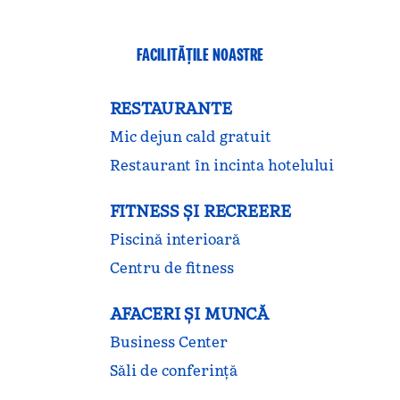
FACILITĂŢILE NOASTRE
RESTAURANTE
Mic dejun cald gratuit
Restaurant în incinta hotelului
FITNESS ŞI RECREERE
Piscină interioară
Centru de fitness
AFACERI ȘI MUNCĂ
Business Center
Săli de conferință