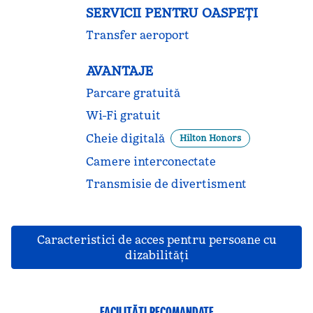
SERVICII PENTRU OASPEȚI
Transfer aeroport
AVANTAJE
Parcare gratuită
Wi-Fi gratuit
Cheie digitală
Hilton Honors
Camere interconectate
Transmisie de divertisment
Caracteristici de acces pentru persoane cu
dizabilităţi
FACILITĂȚI RECOMANDATE