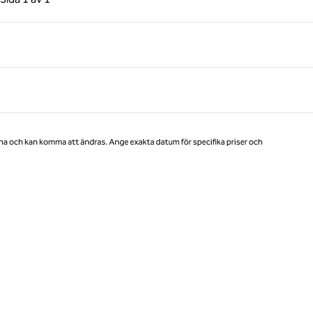
Sida 1 av 1
na och kan komma att ändras. Ange exakta datum för specifika priser och