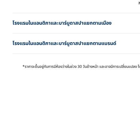
หน้าก
โรงแรมในแอนติกาและบาร์บูดาสปาแยกตามเมือง
โรงแรมในแอนติกาและบาร์บูดาสปาแยกตามแบรนด์
*ราคาจะขึ้นอยู่กับการมีห้องว่างในช่วง 30 วันข้างหน้า และอาจมีการเปลี่ยนแปลง โ