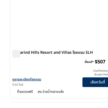
Tamarind Hills Resort and Villas โรงแรม SLH
Tamarind Hills Resort and Villas โรงแรม SLH
$507
ตั้งแต่*
รวมค่าธรรมเ
ส่วนลด Ho
ดูรายละเอียดโรงแรมสําหรับ Tamarind Hills Resort and Villas ซึ
ดูรายละเอียดโรงแรม
เลือกวันที่
5.02 ไมล์
ที่จอดรถฟรี
สระว่ายน้ำกลางแจ้ง