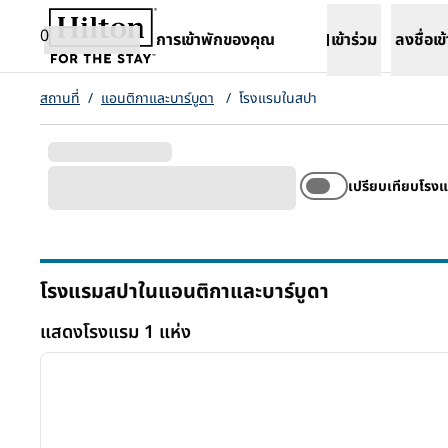
ข้ามไปที่เนื้อหา
เปิดแท็บใหม่
0
การเข้าพักของคุณ
เข้าร่วม
ลงชื่อเข้
สถานที่
/
แอนติกาและบาร์บูดา
/
โรงแรมในสปา
เปรียบเทียบโรง
โรงแรมสปาในแอนติกาและบาร์บูดา
แสดงโรงแรม 1 แห่ง
1
แสดงโรงแรม 1 แห่ง
ภาพก่อนหน้า
1 จาก 4