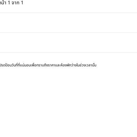
่อน, 1 จาก 1
หน้าถัดไป, 1 จาก 1
หน้า
1 จาก 1
หน้า 1 จาก 1
ปรดป้อนวันที่ที่แน่นอนเพื่อทราบถึงราคาและห้องพักว่างในช่วงเวลานั้น