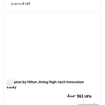
อาหารเช้าฟรี
1
/
12
ภาพก่อนหน้า
ภาพถั
1 จาก 12
Hampton by Hilton Jining High-tech Innovation
Valley
Hampton by Hilton Jining High-tech Innovation Valley
361 เยน
ตั้งแต่*
รวมค่าธรรมเนียม