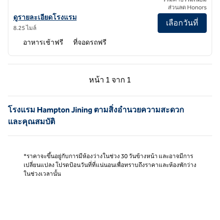
ส่วนลด Honors
ดูรายละเอียดโรงแรม Hampton by Hilton Jining High-tech Innovation 
ดูรายละเอียดโรงแรม
เลือกวันที่
8.25 ไมล์
อาหารเช้าฟรี
ที่จอดรถฟรี
หน้าก่อน, 1 จาก 1
หน้าถัดไป, 1 จาก 1
หน้า
1 จาก 1
หน้า 1 จาก 1
โรงแรม Hampton Jining ตามสิ่งอํานวยความสะดวก
และคุณสมบัติ
*ราคาจะขึ้นอยู่กับการมีห้องว่างในช่วง 30 วันข้างหน้า และอาจมีการ
เปลี่ยนแปลง โปรดป้อนวันที่ที่แน่นอนเพื่อทราบถึงราคาและห้องพักว่าง
ในช่วงเวลานั้น