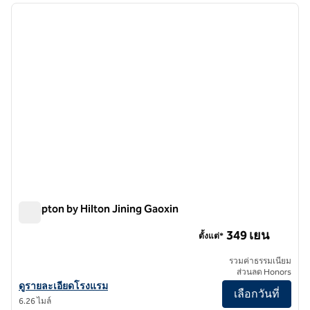
ภาพก่อนหน้า
ภาพถั
1 จาก 12
Hampton by Hilton Jining Gaoxin
Hampton by Hilton Jining Gaoxin
349 เยน
ตั้งแต่*
รวมค่าธรรมเนียม
ส่วนลด Honors
ดูรายละเอียดโรงแรมสําหรับ Hampton by Hilton Jining Gaoxin
ดูรายละเอียดโรงแรม
เลือกวันที่
6.26 ไมล์