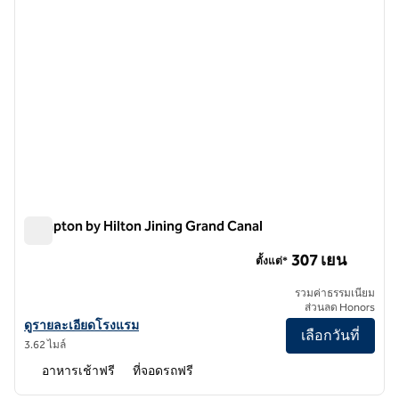
Hampton by Hilton Jining Grand Canal
Hampton by Hilton Jining Grand Canal
307 เยน
ตั้งแต่*
รวมค่าธรรมเนียม
ส่วนลด Honors
ดูรายละเอียดโรงแรม Hampton by Hilton Jining Grand Canal
ดูรายละเอียดโรงแรม
เลือกวันที่
3.62 ไมล์
อาหารเช้าฟรี
ที่จอดรถฟรี
1
/
12