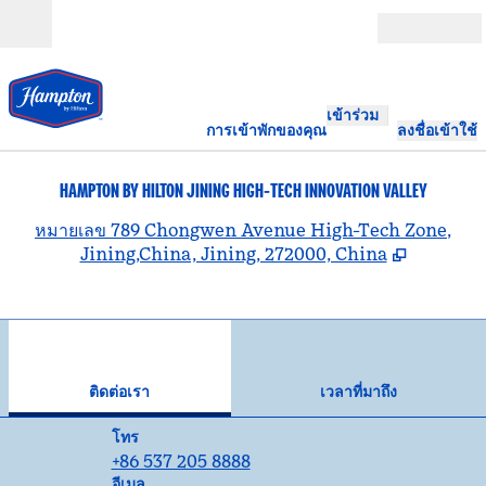
ข้ามไปที่เนื้อหา
เปิด
เข้าร่วม
การเข้าพักของคุณ
ลงชื่อเข้าใช้
HAMPTON BY HILTON JINING HIGH-TECH INNOVATION VALLEY
,
เ
หมายเลข 789 Chongwen Avenue High-Tech Zone,
Jining,China, Jining, 272000, China
1
/
12
ภาพก่อนหน้า
ภาพ
1 จาก 12
ติดต่อเรา
ติดต่อเรา
เวลาที่มาถึง
โทร
โทร
+86 537 205 8888
อีเมล
อีเมล