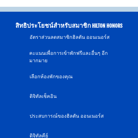
สิทธิประโยชน์สำหรับสมาชิก HILTON HONORS
อัตราส่วนลดสมาชิกฮิลตัน ออนเนอร์ส
คะแนนเพื่อการเข้าพักฟรีและอื่นๆ อีก
มากมาย
เลือกห้องพักของคุณ
ดิจิทัลเช็คอิน
ประสบการณ์ของฮิลตัน ออนเนอร์ส
ดิจิทัลคีย์