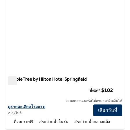
DoubleTree by Hilton Hotel Springfield
DoubleTree by Hilton Hotel Springfield
$102
ตั้งแต่*
ส่วนลดออนเนอร์สไม่สามารถคืนเงินได้
ดูรายละเอียดโรงแรม DoubleTree by Hilton Hotel Springfield
ดูรายละเอียดโรงแรม
เลือกวันที่
2.73 ไมล์
ที่จอดรถฟรี
สระว่ายน้ำในร่ม
สระว่ายน้ำกลางแจ้ง