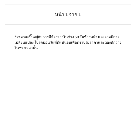
หน้าก่อน, 1 จาก 1
หน้าถัดไป, 1 จาก 1
หน้า
1 จาก 1
หน้า 1 จาก 1
*ราคาจะขึ้นอยู่กับการมีห้องว่างในช่วง 30 วันข้างหน้า และอาจมีการ
เปลี่ยนแปลง โปรดป้อนวันที่ที่แน่นอนเพื่อทราบถึงราคาและห้องพักว่าง
ในช่วงเวลานั้น