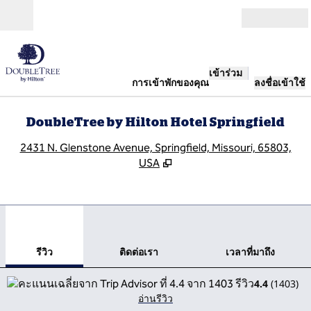
ข้ามไปที่เนื้อหา
เปิด
เข้าร่วม
การเข้าพักของคุณ
ลงชื่อเข้าใช้
DoubleTree by Hilton Hotel Springfield
,
เ
2431 N. Glenstone Avenue, Springfield, Missouri, 65803,
USA
1
/
12
ภาพก่อนหน้า
ภาพ
1 จาก 12
ติดต่อเรา
รีวิว
ติดต่อเรา
เวลาที่มาถึง
4.4
(
1403
)
อ่านรีวิว