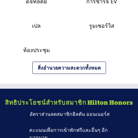
ดิจิทัลคีย์
การชาร์จ EV
เปล
รูมเซอร์วิส
ห้องประชุม
สิ่งอํานวยความสะดวกทั้งหมด
สิทธิประโยชน์สำหรับสมาชิก Hilton Honors
อัตราส่วนลดสมาชิกฮิลตัน ออนเนอร์ส
คะแนนเพื่อการเข้าพักฟรีและอื่นๆ อีก
มากมาย