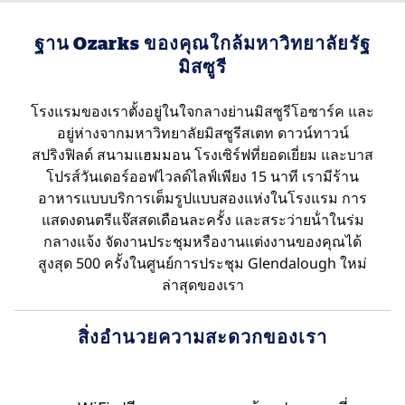
ฐาน Ozarks ของคุณใกล้มหาวิทยาลัยรัฐ
มิสซูรี
โรงแรมของเราตั้งอยู่ในใจกลางย่านมิสซูรีโอซาร์ค และ
อยู่ห่างจากมหาวิทยาลัยมิสซูรีสเตท ดาวน์ทาวน์
สปริงฟิลด์ สนามแฮมมอน โรงเซิร์ฟที่ยอดเยี่ยม และบาส
โปรส์วันเดอร์ออฟไวลด์ไลฟ์เพียง 15 นาที เรามีร้าน
อาหารแบบบริการเต็มรูปแบบสองแห่งในโรงแรม การ
แสดงดนตรีแจ๊สสดเดือนละครั้ง และสระว่ายน้ําในร่ม
กลางแจ้ง จัดงานประชุมหรืองานแต่งงานของคุณได้
สูงสุด 500 ครั้งในศูนย์การประชุม Glendalough ใหม่
ล่าสุดของเรา
สิ่งอํานวยความสะดวกของเรา