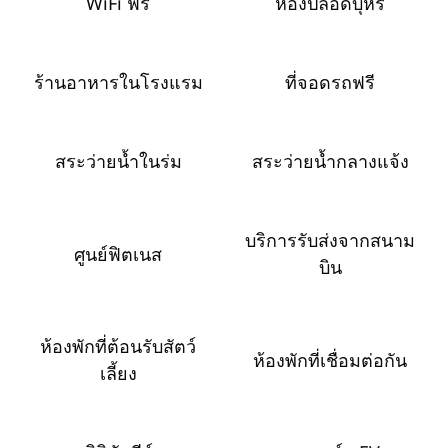
WiFi ฟรี
ห้องปลอดบุหรี่
ร้านอาหารในโรงแรม
ที่จอดรถฟรี
สระว่ายน้ำในร่ม
สระว่ายน้ำกลางแจ้ง
บริการรับส่งจากสนาม
ศูนย์ฟิตเนส
บิน
ห้องพักที่ต้อนรับสัตว์
ห้องพักที่เชื่อมต่อกัน
เลี้ยง