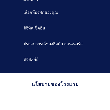
เลือกห้องพักของคุณ
ดิจิทัลเช็คอิน
ประสบการณ์ของฮิลตัน ออนเนอร์ส
ดิจิทัลคีย์
นโยบายของโรงแรม