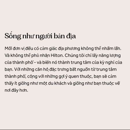
Sống như người bản địa
Mỗi đơn vị đều có cảm giác địa phương không thể nhầm lẫn.
Và không thể phủ nhận Hilton. Chúng tôi chỉ lấy năng lượng
của thành phố - và biến nó thành trung tâm của kỳ nghỉ của
bạn. Với những căn hộ đặc trưng bắt nguồn từ trung tâm
thành phố, cộng với những gợi ý quen thuộc, bạn sẽ cảm
thấy ít giống như một du khách và giống như bạn thuộc về
nơi đây hơn.