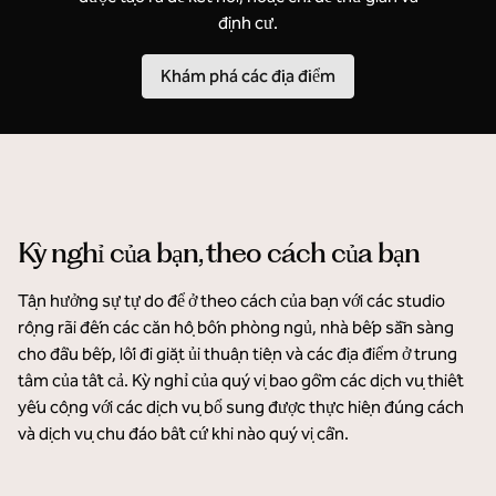
định cư.
Khám phá các địa điểm
Kỳ nghỉ của bạn, theo cách của bạn
Tận hưởng sự tự do để ở theo cách của bạn với các studio
rộng rãi đến các căn hộ bốn phòng ngủ, nhà bếp sẵn sàng
cho đầu bếp, lối đi giặt ủi thuận tiện và các địa điểm ở trung
tâm của tất cả. Kỳ nghỉ của quý vị bao gồm các dịch vụ thiết
yếu cộng với các dịch vụ bổ sung được thực hiện đúng cách
và dịch vụ chu đáo bất cứ khi nào quý vị cần.