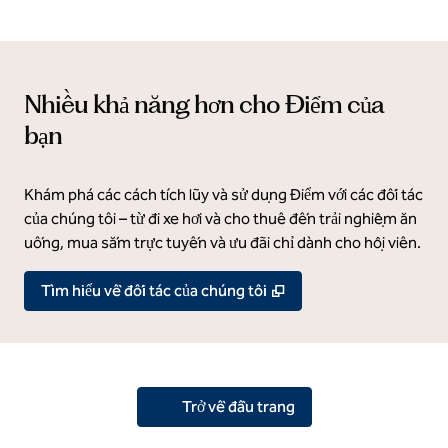
Nhiều khả năng hơn cho Điểm của
bạn
Khám phá các cách tích lũy và sử dụng Điểm với các đối tác
của chúng tôi – từ đi xe hơi và cho thuê đến trải nghiệm ăn
uống, mua sắm trực tuyến và ưu đãi chỉ dành cho hội viên.
,
Mở thẻ mới
Tìm hiểu về đối tác của chúng tôi
Trở về đầu trang