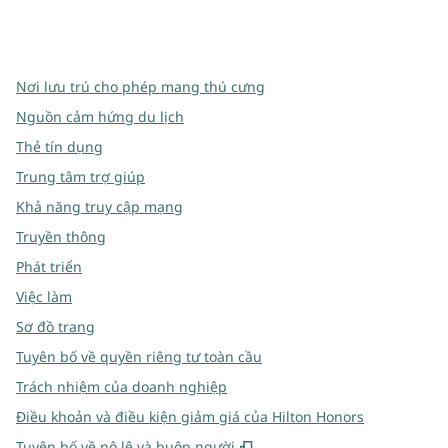
x
facebook
instagram
,
Mở tab mới
,
Mở tab mới
,
Mở tab mới
Nơi lưu trú cho phép mang thú cưng
Nguồn cảm hứng du lịch
Thẻ tín dụng
Trung tâm trợ giúp
Khả năng truy cập mạng
Truyền thông
Phát triển
Việc làm
Sơ đồ trang
Tuyên bố về quyền riêng tư toàn cầu
Trách nhiệm của doanh nghiệp
Điều khoản và điều kiện giảm giá của Hilton Honors
,
Mở thẻ mới
Tuyên bố về nô lệ và buôn người