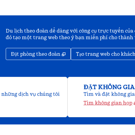
Du lịch theo đoàn dễ dàng với công cụ trực tuyến của 
đó tạo một trang web theo ý bạn miễn phí cho thành
,
Mở thẻ mới
Đặt phòng theo đoàn
Tạo trang web cho khác
ĐẶT KHÔNG GI
u những dịch vụ chúng tôi
Tìm và đặt không gian
Tìm không gian họp