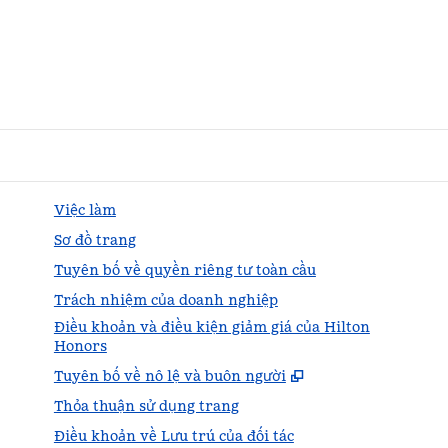
Việc làm
Sơ đồ trang
Tuyên bố về quyền riêng tư toàn cầu
Trách nhiệm của doanh nghiệp
Điều khoản và điều kiện giảm giá của Hilton
Honors
,
Mở thẻ mới
Tuyên bố về nô lệ và buôn người
Thỏa thuận sử dụng trang
Điều khoản về Lưu trú của đối tác