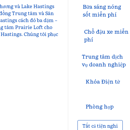
phương và Lake Hastings
Bữa sáng nóng
 đồng Trung tâm và Sân
sốt miễn phí
Hastings cách đó ba dặm –
ng tâm Prairie Loft cho
Chỗ đậu xe miễn
 Hastings. Chúng tôi phục
phí
Trung tâm dịch
vụ doanh nghiệp
Khóa Điện tử
Phòng họp
Tất cả tiện nghi