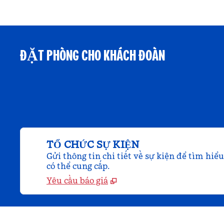
ĐẶT PHÒNG CHO KHÁCH ĐOÀN
TỔ CHỨC SỰ KIỆN
Gửi thông tin chi tiết về sự kiện để tìm hiể
có thể cung cấp.
Yêu cầu báo giá