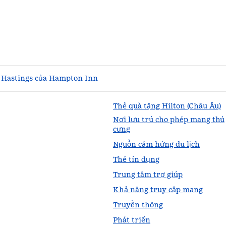
Hastings của Hampton Inn
Thẻ quà tặng Hilton (Châu Âu)
Nơi lưu trú cho phép mang thú
cưng
Nguồn cảm hứng du lịch
Thẻ tín dụng
Trung tâm trợ giúp
Khả năng truy cập mạng
Truyền thông
Phát triển