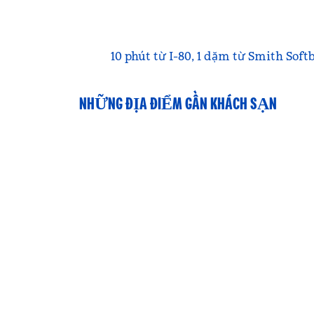
10 phút từ I-80, 1 dặm từ Smith Sof
NHỮNG ĐỊA ĐIỂM GẦN KHÁCH SẠN