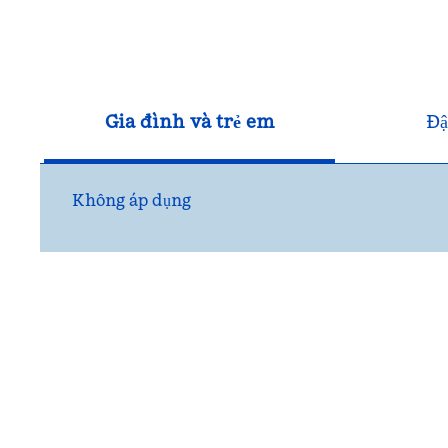
Gia đình và trẻ em
Đậ
Không áp dụng