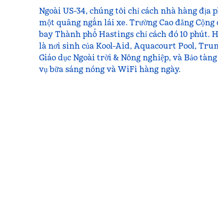
Ngoài US-34, chúng tôi chỉ cách nhà hàng địa 
một quãng ngắn lái xe. Trường Cao đẳng Cộng
bay Thành phố Hastings chỉ cách đó 10 phút. 
là nơi sinh của Kool-Aid, Aquacourt Pool, Tru
Giáo dục Ngoài trời & Nông nghiệp, và Bảo tàng
vụ bữa sáng nóng và WiFi hàng ngày.