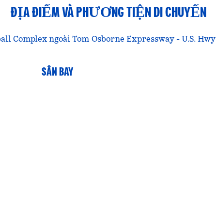
ĐỊA ĐIỂM VÀ PHƯƠNG TIỆN DI CHUYỂN
tball Complex ngoài Tom Osborne Expressway - U.S. Hwy 
SÂN BAY