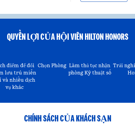
QUYỀN LỢI CỦA HỘI VIÊN HILTON HONORS
ch điểm để đổi
Chọn Phòng
Làm thủ tục nhận
Trải ngh
m lưu trú miễn
phòng Kỹ thuật số
Ho
í và nhiều dịch
vụ khác
CHÍNH SÁCH CỦA KHÁCH SẠN