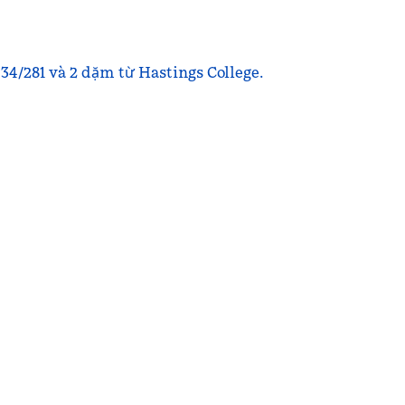
34/281 và 2 dặm từ Hastings College.